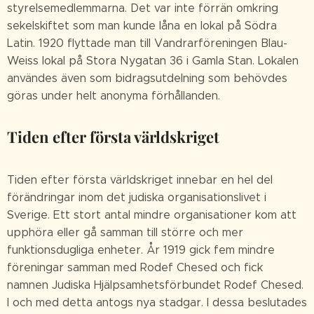
styrelsemedlemmarna. Det var inte förrän omkring
sekelskiftet som man kunde låna en lokal på Södra
Latin. 1920 flyttade man till Vandrarföreningen Blau-
Weiss lokal på Stora Nygatan 36 i Gamla Stan. Lokalen
användes även som bidragsutdelning som behövdes
göras under helt anonyma förhållanden.
Tiden efter första världskriget
Tiden efter första världskriget innebar en hel del
förändringar inom det judiska organisationslivet i
Sverige. Ett stort antal mindre organisationer kom att
upphöra eller gå samman till större och mer
funktionsdugliga enheter. År 1919 gick fem mindre
föreningar samman med Rodef Chesed och fick
namnen Judiska Hjälpsamhetsförbundet Rodef Chesed.
I och med detta antogs nya stadgar. I dessa beslutades