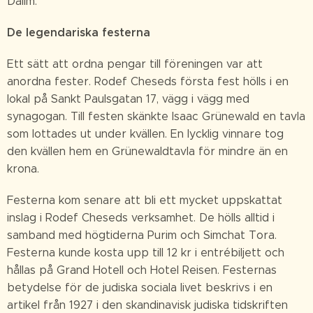
Dalim.
De legendariska festerna
Ett sätt att ordna pengar till föreningen var att
anordna fester. Rodef Cheseds första fest hölls i en
lokal på Sankt Paulsgatan 17, vägg i vägg med
synagogan. Till festen skänkte Isaac Grünewald en tavla
som lottades ut under kvällen. En lycklig vinnare tog
den kvällen hem en Grünewaldtavla för mindre än en
krona.
Festerna kom senare att bli ett mycket uppskattat
inslag i Rodef Cheseds verksamhet. De hölls alltid i
samband med högtiderna Purim och Simchat Tora.
Festerna kunde kosta upp till 12 kr i entrébiljett och
hållas på Grand Hotell och Hotel Reisen. Festernas
betydelse för de judiska sociala livet beskrivs i en
artikel från 1927 i den skandinavisk judiska tidskriften