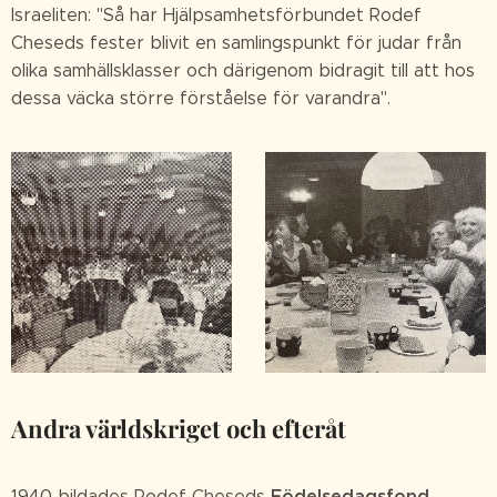
Israeliten: "Så har Hjälpsamhetsförbundet Rodef
Cheseds fester blivit en samlingspunkt för judar från
olika samhällsklasser och därigenom bidragit till att hos
dessa väcka större förståelse för varandra".
Andra världskriget och efteråt
Födelsedagsfond
1940 bildades Rodef Cheseds
.