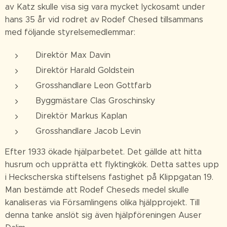
av Katz skulle visa sig vara mycket lyckosamt under
hans 35 år vid rodret av Rodef Chesed tillsammans
med följande styrelsemedlemmar:
Direktör Max Davin
Direktör Harald Goldstein
Grosshandlare Leon Gottfarb
Byggmästare Clas Groschinsky
Direktör Markus Kaplan
Grosshandlare Jacob Levin
Efter 1933 ökade hjälparbetet. Det gällde att hitta
husrum och upprätta ett flyktingkök. Detta sattes upp
i Heckscherska stiftelsens fastighet på Klippgatan 19.
Man bestämde att Rodef Cheseds medel skulle
kanaliseras via Församlingens olika hjälpprojekt. Till
denna tanke anslöt sig även hjälpföreningen Auser