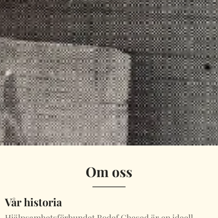
Om oss
Vår historia
Hjälpsamhetsförbundet Rodef Chesed är en ideell