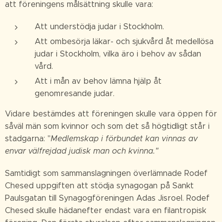
att föreningens målsättning skulle vara:
Att understödja judar i Stockholm.
Att ombesörja läkar- och sjukvård åt medellösa
judar i Stockholm, vilka äro i behov av sådan
vård.
Att i mån av behov lämna hjälp åt
genomresande judar.
Vidare bestämdes att föreningen skulle vara öppen för
såväl män som kvinnor och som det så högtidligt står i
stadgarna: "
Medlemskap i förbundet kan vinnas av
envar välfrejdad judisk man och kvinna."
Samtidigt som sammanslagningen överlämnade Rodef
Chesed uppgiften att stödja synagogan på Sankt
Paulsgatan till Synagogföreningen Adas Jisroel. Rodef
Chesed skulle hädanefter endast vara en filantropisk