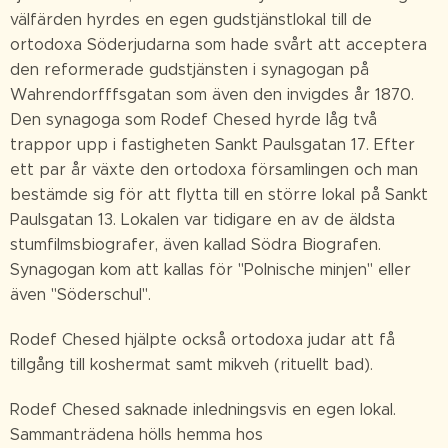
välfärden hyrdes en egen gudstjänstlokal till de
ortodoxa Söderjudarna som hade svårt att acceptera
den reformerade gudstjänsten i synagogan på
Wahrendorfffsgatan som även den invigdes år 1870.
Den synagoga som Rodef Chesed hyrde låg två
trappor upp i fastigheten Sankt Paulsgatan 17. Efter
ett par år växte den ortodoxa församlingen och man
bestämde sig för att flytta till en större lokal på Sankt
Paulsgatan 13. Lokalen var tidigare en av de äldsta
stumfilmsbiografer, även kallad Södra Biografen.
Synagogan kom att kallas för "Polnische minjen" eller
även "Söderschul".
Rodef Chesed hjälpte också ortodoxa judar att få
tillgång till koshermat samt mikveh (rituellt bad).
Rodef Chesed saknade inledningsvis en egen lokal.
Sammanträdena hölls hemma hos