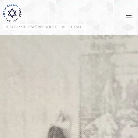
HJÄLPSAMHETSFÖRBUNDET RODEF CHESED