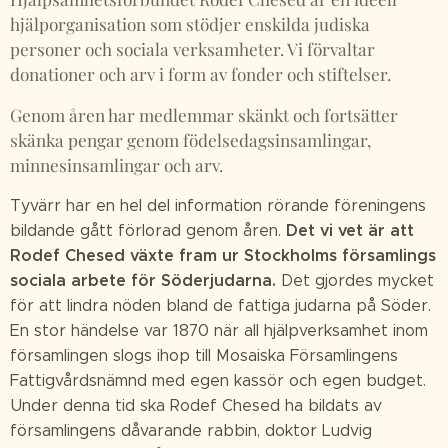
hjälporganisation som stödjer enskilda judiska
personer och sociala verksamheter. Vi förvaltar
donationer och arv i form av fonder och stiftelser.
Genom åren har medlemmar skänkt och fortsätter
skänka pengar genom födelsedagsinsamlingar,
minnesinsamlingar och arv.
Tyvärr har en hel del information rörande föreningens
Det vi vet är att
bildande gått förlorad genom åren.
Rodef Chesed växte fram ur Stockholms församlings
sociala arbete för Söderjudarna.
Det gjordes mycket
för att lindra nöden bland de fattiga judarna på Söder.
En stor händelse var 1870 när all hjälpverksamhet inom
församlingen slogs ihop till Mosaiska Församlingens
Fattigvårdsnämnd med egen kassör och egen budget.
Under denna tid ska Rodef Chesed ha bildats av
församlingens dåvarande rabbin, doktor Ludvig