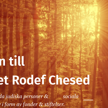
 till
et Rodef Chesed
skilda judiska personer & sociala
i form av fonder & stiftelser.