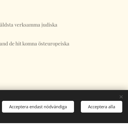
 äldsta verksamma judiska
bland de hit komna östeuropeiska
Acceptera endast nödvändiga
Acceptera alla