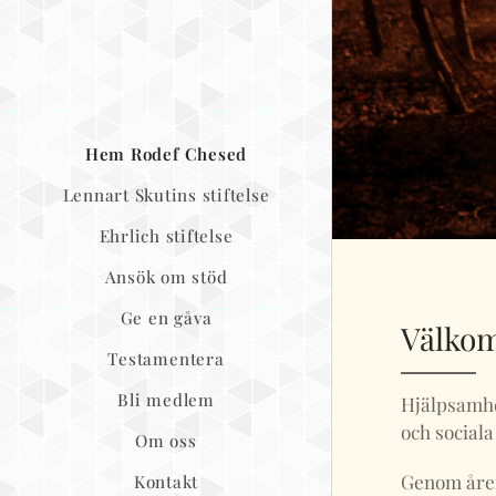
Hem Rodef Chesed
Lennart Skutins stiftelse
Ehrlich stiftelse
Ansök om stöd
Ge en gåva
Välkom
Testamentera
Bli medlem
Hjälpsamhe
och sociala
Om oss
Genom åren
Kontakt