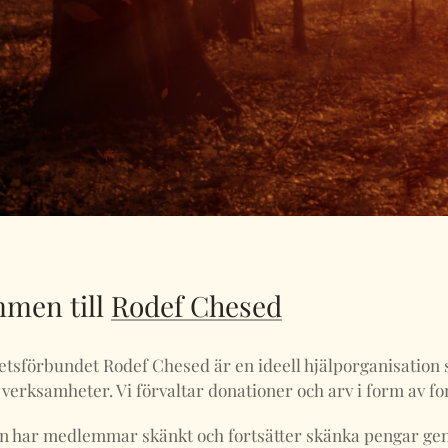
men till
Rodef Chesed
tsförbundet Rodef Chesed är en ideell hjälporganisation 
 verksamheter. Vi förvaltar donationer och arv i form av fo
 har medlemmar skänkt och fortsätter skänka pengar ge